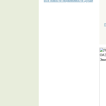
Все новости недвижимости Дубая
П