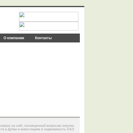
О компании
Контакты
Дубая
в в Дубае
ловать на сайт, посвященный вопросам покупки
ти в Дубаи и инвестициям в
недвижимость ОАЭ