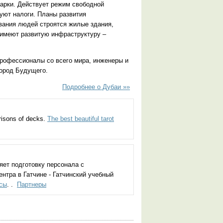
арки. Действует режим свободной
вуют налоги. Планы развития
вания людей строятся жилые здания,
 имеют развитую инфраструктуру –
рофессионалы со всего мира, инженеры и
Город Будущего.
Подробнее о Дубаи »»
risons of decks.
The best beautiful tarot
яет подготовку персонала с
нтра в Гатчине - Гатчинский учебный
рсы
. .
Партнеры