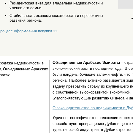
Резидентская виза для владельца недвижимости и
членов его семьи.
Стабильность экономического роста и перспективы
развития региона.
роцесс оформления покупки »»
Объединенные Арабские Эмираты
– стра
экономический рост в последние годы. В с
были найдены большие залежи нефти, что п
региона. Наиболее активно развивается эм
задачу превратить страну из крупнейшего 
с собственной высокоразвитой экономикой.
благоприятствующие развитию бизнеса и и
О законодательстве по недвижимости в Дуб
Удачное географическое положение и прек
способствуют превращению Дубая в центр м
туристической индустрии, в Дубаи строятс