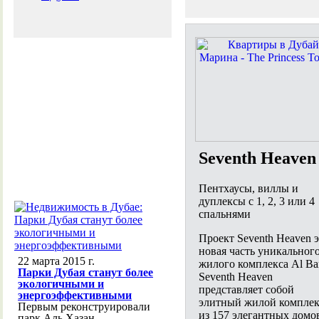
Seventh Heaven
Пентхаусы, виллы и
дуплексы с 1, 2, 3 или 4
спальнями
Проект Seventh Heaven 
новая часть уникальног
22 марта 2015 г.
жилого комплекса Al Bar
Парки Дубая станут более
Seventh Heaven
экологичными и
представляет собой
энергоэффективными
элитный жилой комплек
Первым реконструировали
из 157 элегантных домо
парк Аль Хазан,