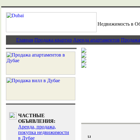
Недвижимость в О
Главная
Продажа квартир
Аренда апартаментов
Продажа
Рост продаж н
Дубай - истори
Дубай - традиц
Дубай - инвест
ЧАСТНЫЕ
ОБЪЯВЛЕНИЯ:
Аренда, продажа,
покупка недвижимости
в Дубае