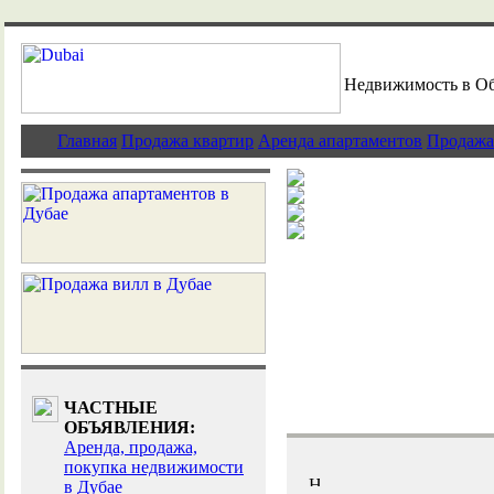
Недвижимость в О
Главная
Продажа квартир
Аренда апартаментов
Продажа
Новости рынка
Выгодные инве
Как купить нед
Элитная недви
ЧАСТНЫЕ
ОБЪЯВЛЕНИЯ:
Аренда, продажа,
покупка недвижимости
в Дубае