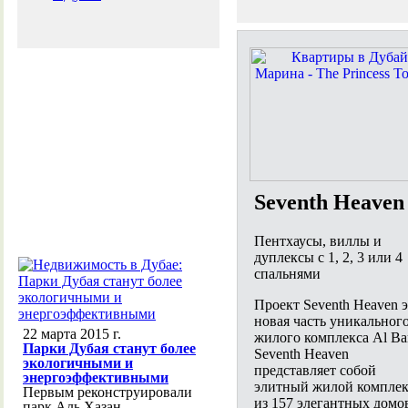
Seventh Heaven
Пентхаусы, виллы и
дуплексы с 1, 2, 3 или 4
спальнями
Проект Seventh Heaven 
новая часть уникальног
22 марта 2015 г.
жилого комплекса Al Bar
Парки Дубая станут более
Seventh Heaven
экологичными и
представляет собой
энергоэффективными
элитный жилой комплек
Первым реконструировали
из 157 элегантных домо
парк Аль Хазан,