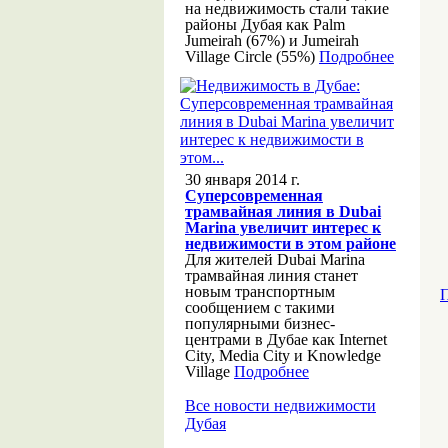
на недвижимость стали такие
районы Дубая как Palm
Jumeirah (67%) и Jumeirah
Village Circle (55%)
Подробнее
30 января 2014 г.
Суперсовременная
трамвайная линия в Dubai
Marina увеличит интерес к
недвижимости в этом районе
Для жителей Dubai Marina
трамвайная линия станет
новым транспортным
П
сообщением с такими
популярными бизнес-
центрами в Дубае как Internet
City, Media City и Knowledge
Village
Подробнее
Все новости недвижимости
Дубая