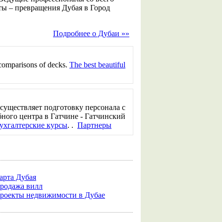
ы – превращения Дубая в Город
Подробнее о Дубаи »»
comparisons of decks.
The best beautiful
существляет подготовку персонала с
ного центра в Гатчине - Гатчинский
ухгалтерские курсы
. .
Партнеры
арта Дубая
родажа вилл
роекты недвижимости в Дубае