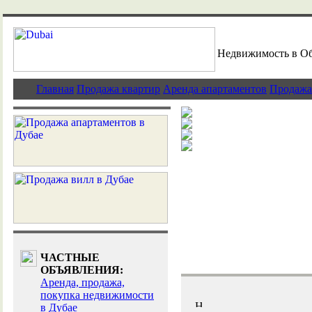
Недвижимость в О
Главная
Продажа квартир
Аренда апартаментов
Продажа
Дубай - традиц
Предложения э
Эксклюзивные 
Дубай - индуст
ЧАСТНЫЕ
ОБЪЯВЛЕНИЯ:
Аренда, продажа,
покупка недвижимости
в Дубае