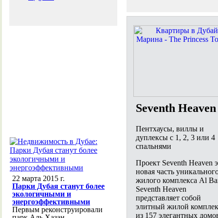
Seventh Heaven
Пентхаусы, виллы и
дуплексы с 1, 2, 3 или 4
спальнями
Проект Seventh Heaven 
новая часть уникальног
22 марта 2015 г.
жилого комплекса Al Bar
Парки Дубая станут более
Seventh Heaven
экологичными и
представляет собой
энергоэффективными
элитный жилой комплек
Первым реконструировали
из 157 элегантных домо
парк Аль Хазан,