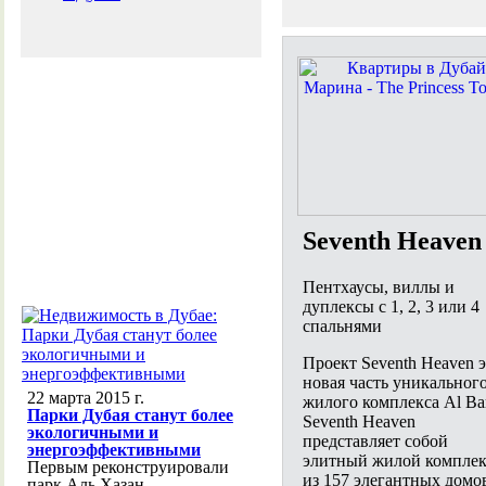
Seventh Heaven
Пентхаусы, виллы и
дуплексы с 1, 2, 3 или 4
спальнями
Проект Seventh Heaven 
новая часть уникальног
22 марта 2015 г.
жилого комплекса Al Bar
Парки Дубая станут более
Seventh Heaven
экологичными и
представляет собой
энергоэффективными
элитный жилой комплек
Первым реконструировали
из 157 элегантных домо
парк Аль Хазан,