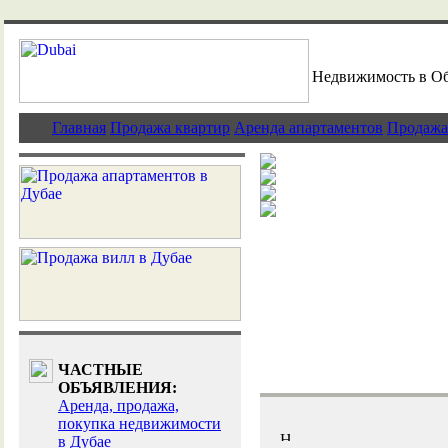
Недвижимость в О
Главная
Продажа квартир
Аренда апартаментов
Продажа
Как купить нед
Роскошные вил
Элитная недви
Дубай - индуст
ЧАСТНЫЕ
ОБЪЯВЛЕНИЯ:
Аренда, продажа,
покупка недвижимости
в Дубае