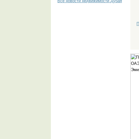
Все новости недвижимости Дубая
П