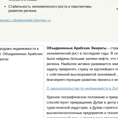
Стабильность экономического роста и перспективы
развития региона.
роцесс оформления покупки »»
Объединенные Арабские Эмираты
– стра
экономический рост в последние годы. В с
были найдены большие залежи нефти, что п
региона. Наиболее активно развивается эм
задачу превратить страну из крупнейшего 
с собственной высокоразвитой экономикой.
благоприятствующие развитию бизнеса и и
О законодательстве по недвижимости в Дуб
Удачное географическое положение и прек
способствуют превращению Дубая в центр м
туристической индустрии, в Дубаи строятс
высокотехнологичные предприятия и техноп