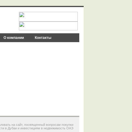
О компании
Контакты
в в Дубае
ловать на сайт, посвященный вопросам покупки
ти в Дубаи и инвестициям в
недвижимость ОАЭ