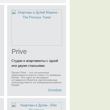
Prive
Студии и апартаменты с одной
или двумя спальнями.
Проект Prive – это гостиничные
апартаменты класса «люкс» от компании
Damac. Это один из последних
оставшихся объектов, расположенных
непосредственно на набережной района
Бурдж.
Подробнее