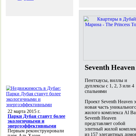
Seventh Heaven
Пентхаусы, виллы и
дуплексы с 1, 2, 3 или 4
спальнями
Проект Seventh Heaven 
новая часть уникальног
22 марта 2015 г.
жилого комплекса Al Bar
Парки Дубая станут более
Seventh Heaven
экологичными и
представляет собой
энергоэффективными
элитный жилой комплек
Первым реконструировали
из 157 элегантных домо
парк Аль Хазан,