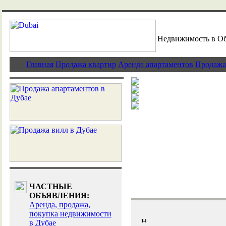
Недвижимость в О
Главная
Продажа квартир
Аренда апартаментов
Продажа
Элитная недви
Дубай - традиц
Выгодные инве
Эксклюзивные 
ЧАСТНЫЕ
ОБЪЯВЛЕНИЯ:
Аренда, продажа,
покупка недвижимости
в Дубае