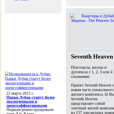
Seventh Heaven
Пентхаусы, виллы и
дуплексы с 1, 2, 3 или 4
спальнями
Проект Seventh Heaven 
новая часть уникальног
22 марта 2015 г.
жилого комплекса Al Bar
Парки Дубая станут более
Seventh Heaven
экологичными и
представляет собой
энергоэффективными
элитный жилой комплек
Первым реконструировали
из 157 элегантных домо
парк Аль Хазан,