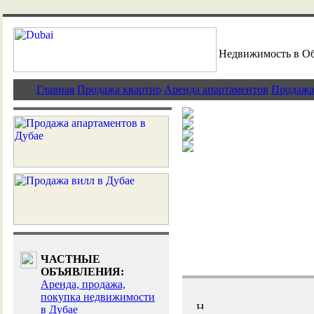
Недвижимость в О
Главная
Продажа квартир
Аренда апартаментов
Продажа
Дубай - индуст
Элитная недви
Дубай - традиц
Эксклюзивные 
ЧАСТНЫЕ
ОБЪЯВЛЕНИЯ:
Аренда, продажа,
покупка недвижимости
в Дубае