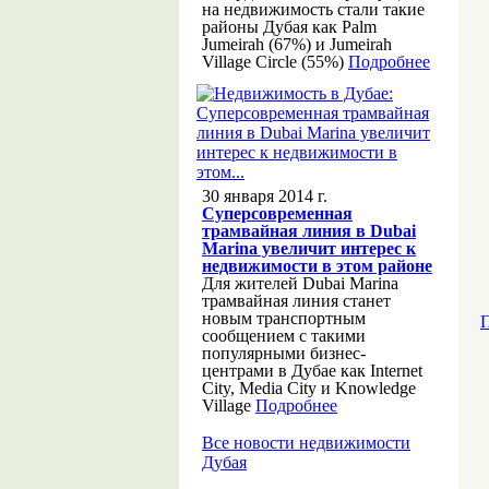
на недвижимость стали такие
районы Дубая как Palm
Jumeirah (67%) и Jumeirah
Village Circle (55%)
Подробнее
30 января 2014 г.
Суперсовременная
трамвайная линия в Dubai
Marina увеличит интерес к
недвижимости в этом районе
Для жителей Dubai Marina
трамвайная линия станет
новым транспортным
П
сообщением с такими
популярными бизнес-
центрами в Дубае как Internet
City, Media City и Knowledge
Village
Подробнее
Все новости недвижимости
Дубая