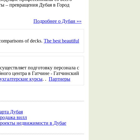
ы – превращения Дубая в Город
Подробнее о Дубаи »»
comparisons of decks.
The best beautiful
существляет подготовку персонала с
ного центра в Гатчине - Гатчинский
ухгалтерские курсы
. .
Партнеры
арта Дубая
родажа вилл
роекты недвижимости в Дубае