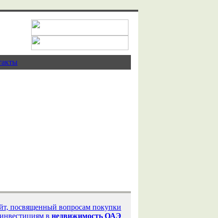
такты
айт, посвященный вопросам покупки
 инвестициям в
недвижимость ОАЭ