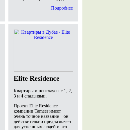
Подробнее
Elite Residence
Квартиры и пентхаусы с 1, 2,
3 и 4 спальнями.
Проект Elite Residence
компании Tameer имеет
очень точное название – он
действительно предназначен
для успешных людей и это