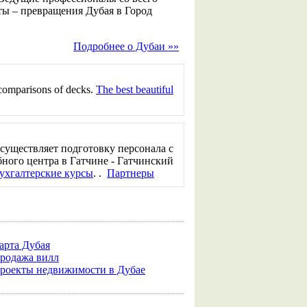
ы – превращения Дубая в Город
Подробнее о Дубаи »»
comparisons of decks.
The best beautiful
существляет подготовку персонала с
ного центра в Гатчине - Гатчинский
ухгалтерские курсы
. .
Партнеры
арта Дубая
родажа вилл
роекты недвижимости в Дубае