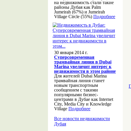
на недвижимость стали такие
районы Дубая как Palm
Jumeirah (67%) и Jumeirah
Village Circle (55%)
Подробнее
30 января 2014 г.
Суперсовременная
трамвайная линия в Dubai
Marina увеличит интерес к
недвижимости в этом районе
Для жителей Dubai Marina
трамвайная линия станет
новым транспортным
П
сообщением с такими
популярными бизнес-
центрами в Дубае как Internet
City, Media City и Knowledge
Village
Подробнее
Все новости недвижимости
Дубая