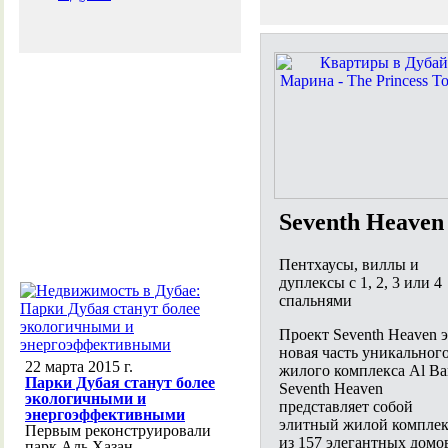
Seventh Heaven
Пентхаусы, виллы и
дуплексы с 1, 2, 3 или 4
спальнями
Проект Seventh Heaven 
новая часть уникальног
22 марта 2015 г.
жилого комплекса Al Bar
Парки Дубая станут более
Seventh Heaven
экологичными и
представляет собой
энергоэффективными
элитный жилой комплек
Первым реконструировали
из 157 элегантных домо
парк Аль Хазан,