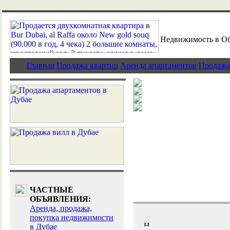
Недвижимость в О
Главная
Продажа квартир
Аренда апартаментов
Продажа
Предложения э
Элитные объек
Новости рынка
Эксклюзивные 
ЧАСТНЫЕ
ОБЪЯВЛЕНИЯ:
Аренда, продажа,
покупка недвижимости
в Дубае