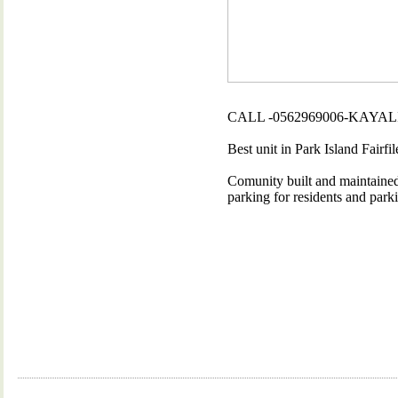
CALL -0562969006-KAYAL
Best unit in Park Island Fairfi
Comunity built and maintained
parking for residents and park