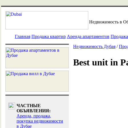
Недвижимость в О
Главная
Продажа квартир
Аренда апартаментов
Продажа
Недвижимость Дубая
/
Прод
Best unit in 
ЧАСТНЫЕ
ОБЪЯВЛЕНИЯ:
Аренда, продажа,
покупка недвижимости
в Дубае