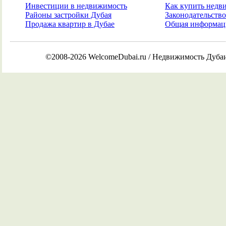
Инвестиции в недвижимость
Как купить недв
Районы застройки Дубая
Законодательств
Продажа квартир в Дубае
Общая информаци
©2008-2026 WelcomeDubai.ru / Недвижимость Дуба