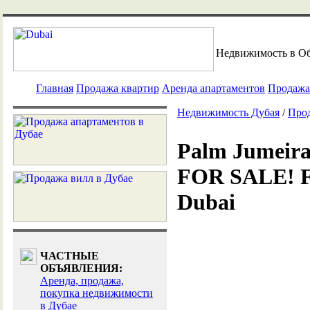
Недвижимость в О
Главная
Продажа квартир
Аренда апартаментов
Продажа
Недвижимость Дубая
/
Прод
Palm Jumeirah
FOR SALE! Ful
Dubai
ЧАСТНЫЕ
ОБЪЯВЛЕНИЯ:
Аренда, продажа,
покупка недвижимости
в Дубае