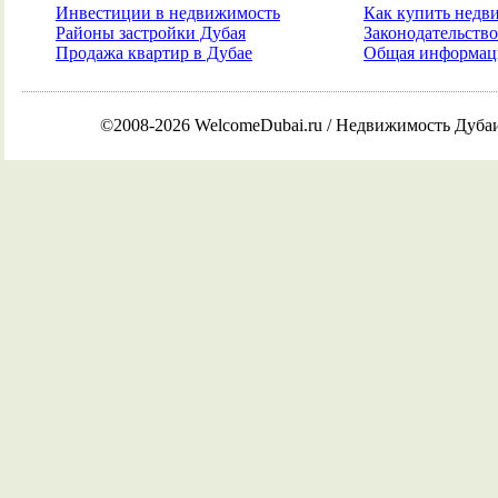
Инвестиции в недвижимость
Как купить недв
Районы застройки Дубая
Законодательств
Продажа квартир в Дубае
Общая информаци
©2008-2026 WelcomeDubai.ru / Недвижимость Дуба