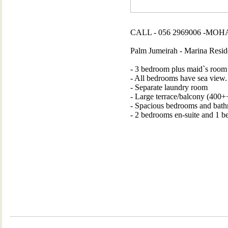
CALL - 056 2969006 -M
Palm Jumeirah - Marina Reside
- 3 bedroom plus maid`s room
- All bedrooms have sea view.
- Separate laundry room
- Large terrace/balcony (400++
- Spacious bedrooms and bath
- 2 bedrooms en-suite and 1 b