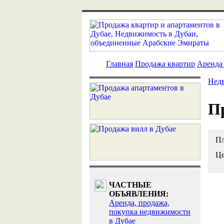
Главная
Продажа квартир
Аренда
Нед
П
Пл
Це
ЧАСТНЫЕ
ОБЪЯВЛЕНИЯ:
Аренда, продажа,
покупка недвижимости
в Дубае