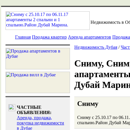
Недвижимость в О
Главная
Продажа квартир
Аренда апартаментов
Продажа
Недвижимость Дубая
/
Част
Сниму, Сниму 
апартаменты
Дубай Марин
Сниму
ЧАСТНЫЕ
ОБЪЯВЛЕНИЯ:
Сниму с 25.10.17 по 06.11
Аренда, продажа,
спальню.Район Дубай Ма
покупка недвижимости
в Дубае