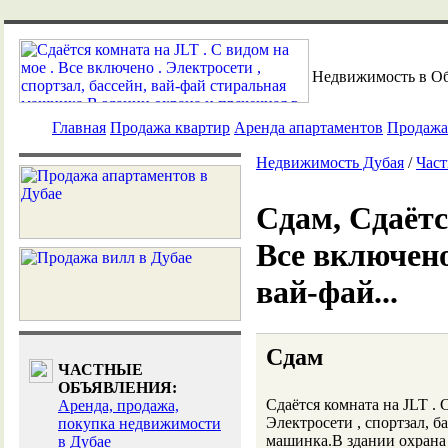
Недвижимость в О
Главная
Продажа квартир
Аренда апартаментов
Продажа
Недвижимость Дубая
/
Част
Сдам, Сдаётс
Все включено 
вай-фай...
Сдам
ЧАСТНЫЕ
ОБЪЯВЛЕНИЯ:
Сдаётся комната на JLT . 
Аренда, продажа,
Электросети , спортзал, б
покупка недвижимости
машинка.В здании охрана 
в Дубае