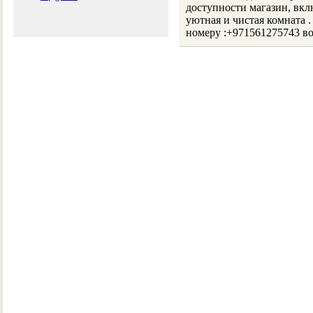
доступности магазин, вкл
уютная и чистая комната
номеру :+971561275743 во