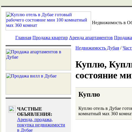
Недвижимость в О
Главная
Продажа квартир
Аренда апартаментов
Продажа
Недвижимость Дубая
/
Част
Куплю, Куплю
состояние ми
Куплю
Куплю отель в Дубае гото
ЧАСТНЫЕ
комнатный мах 360 комна
ОБЪЯВЛЕНИЯ:
Аренда, продажа,
покупка недвижимости
в Дубае