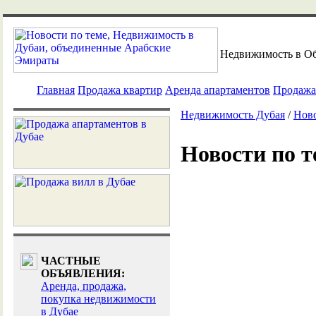
Недвижимость в О
Главная
Продажа квартир
Аренда апартаментов
Продажа
Недвижимость Дубая
/
Ново
Новости по т
ЧАСТНЫЕ
ОБЪЯВЛЕНИЯ:
Аренда, продажа,
покупка недвижимости
в Дубае