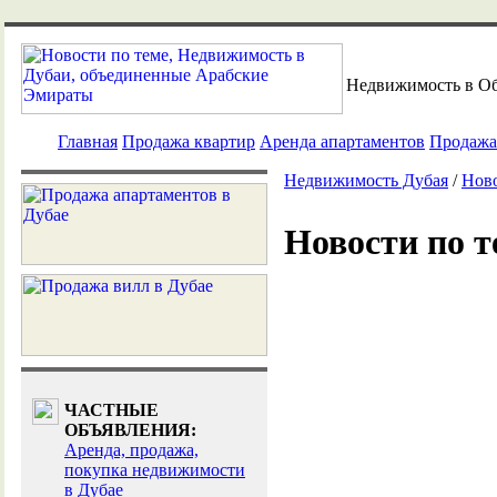
Недвижимость в О
Главная
Продажа квартир
Аренда апартаментов
Продажа
Недвижимость Дубая
/
Ново
Новости по т
ЧАСТНЫЕ
ОБЪЯВЛЕНИЯ:
Аренда, продажа,
покупка недвижимости
в Дубае