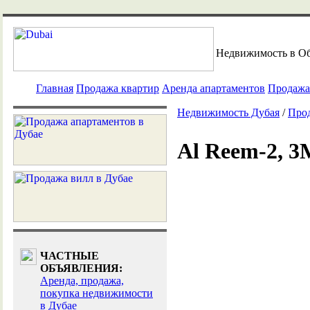
Недвижимость в О
Главная
Продажа квартир
Аренда апартаментов
Продажа
Недвижимость Дубая
/
Про
Al Reem-2, 3M
ЧАСТНЫЕ
ОБЪЯВЛЕНИЯ:
Аренда, продажа,
покупка недвижимости
в Дубае