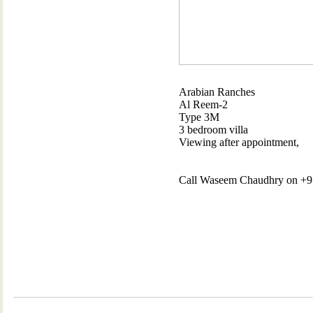
Arabian Ranches
Al Reem-2
Type 3M
3 bedroom villa
Viewing after appointment,
Call Waseem Chaudhry on +971