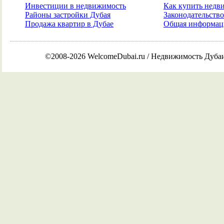
Инвестиции в недвижимость
Как купить недв
Районы застройки Дубая
Законодательств
Продажа квартир в Дубае
Общая информаци
©2008-2026 WelcomeDubai.ru / Недвижимость Дуба