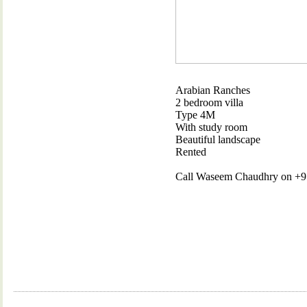
Arabian Ranches
2 bedroom villa
Type 4M
With study room
Beautiful landscape
Rented
Call Waseem Chaudhry on +971