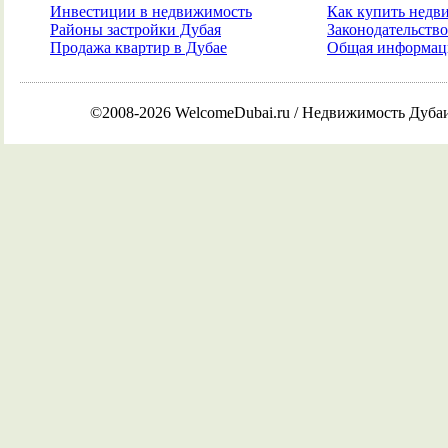
Инвестиции в недвижимость
Как купить недв
Районы застройки Дубая
Законодательств
Продажа квартир в Дубае
Общая информаци
©2008-2026 WelcomeDubai.ru / Недвижимость Дуба