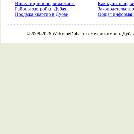
Инвестиции в недвижимость
Как купить недв
Районы застройки Дубая
Законодательств
Продажа квартир в Дубае
Общая информаци
©2008-2026 WelcomeDubai.ru / Недвижимость Дуба