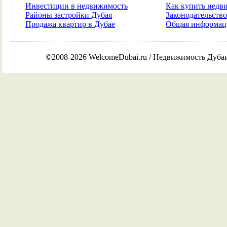
Инвестиции в недвижимость
Как купить недв
Районы застройки Дубая
Законодательств
Продажа квартир в Дубае
Общая информаци
©2008-2026 WelcomeDubai.ru / Недвижимость Дуба