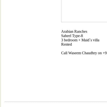
Arabian Ranches
Saheel Type-8
3 bedroom + Maid`s villa
Rented
Call Waseem Chaudhry on +971