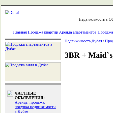
Недвижимость в О
Главная
Продажа квартир
Аренда апартаментов
Продажа
Недвижимость Дубая
/
Про
3BR + Maid`s,
ЧАСТНЫЕ
ОБЪЯВЛЕНИЯ:
Аренда, продажа,
покупка недвижимости
в Дубае